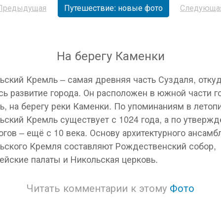
Предыдущая
Путешествие: новые фото
Следующа
На берегу Каменки
ьский Кремль – самая древняя часть Суздаля, отку
сь развитие города. Он расположен в южной части г
ь, на берегу реки Каменки. По упоминаниям в летоп
ьский Кремль существует с 1024 года, а по утверж
огов – ещё с 10 века. Основу архитектурного ансамб
ьского Кремля составляют Рождественский собор,
ейские палаты и Никольская церковь.
Читать комментарии к этому
Фото