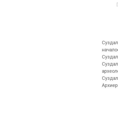
Суздал
начало
Суздал
Суздал
археол
Суздал
Архиер