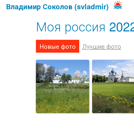
Владимир Соколов (svladmir)
Моя россия 2022
Новые фото
Лучшие фото